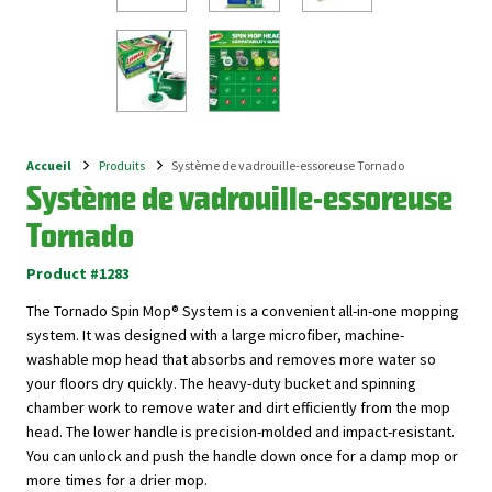
Accueil
Produits
Système de vadrouille-essoreuse Tornado
Breadcrumb
Système de vadrouille-essoreuse
Tornado
Product #1283
The Tornado Spin Mop® System is a convenient all-in-one mopping
system. It was designed with a large microfiber, machine-
washable mop head that absorbs and removes more water so
your floors dry quickly. The heavy-duty bucket and spinning
chamber work to remove water and dirt efficiently from the mop
head. The lower handle is precision-molded and impact-resistant.
You can unlock and push the handle down once for a damp mop or
more times for a drier mop.