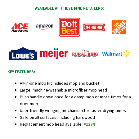
AVAILABLE AT THESE FINE RETAILERS:
KEY FEATURES:
All-in-one mop kit includes mop and bucket
Large, machine-washable microfiber mop head
Push handle down once for a damp mop or more times for a
drier mop
User-friendly wringing mechanism for faster drying times
Safe on all surfaces, including hardwood
Replacement mop head available:
#1284